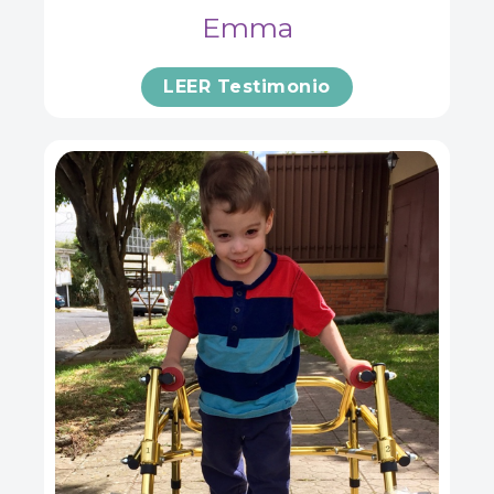
Emma
LEER Testimonio