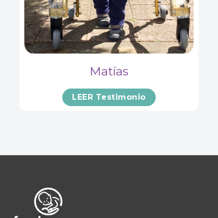
Matías
LEER Testimonio