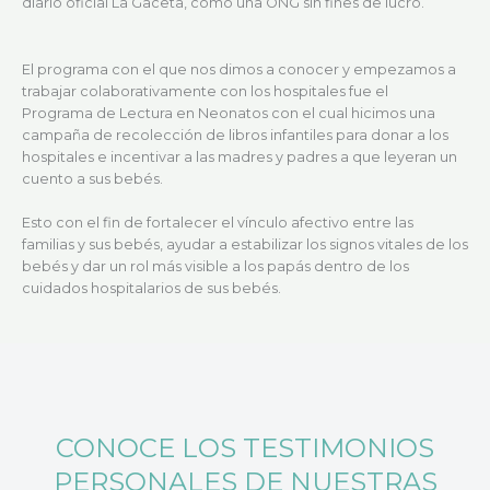
diario oficial La Gaceta, como una ONG sin fines de lucro.
El programa con el que nos dimos a conocer y empezamos a
trabajar colaborativamente con los hospitales fue el
Programa de Lectura en Neonatos con el cual hicimos una
campaña de recolección de libros infantiles para donar a los
hospitales e incentivar a las madres y padres a que leyeran un
cuento a sus bebés.
Esto con el fin de fortalecer el vínculo afectivo entre las
familias y sus bebés, ayudar a estabilizar los signos vitales de los
bebés y dar un rol más visible a los papás dentro de los
cuidados hospitalarios de sus bebés.
CONOCE LOS TESTIMONIOS
PERSONALES DE NUESTRAS