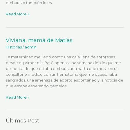
embarazo también lo es.
Read More »
Viviana, mamá de Matías
Viviana,
mamá
Historias
/
admin
de
Matías
La maternidad me llegó como una caja llena de sorpresas
desde el primer día. Pasó apenas una semana desde que me
di cuenta de que estaba embarazada hasta que me vi en un
consultorio médico con un hematoma que me ocasionaba
sangrados, una amenaza de aborto espontáneo y la noticia de
que estaba esperando gemelos.
Read More »
Últimos Post