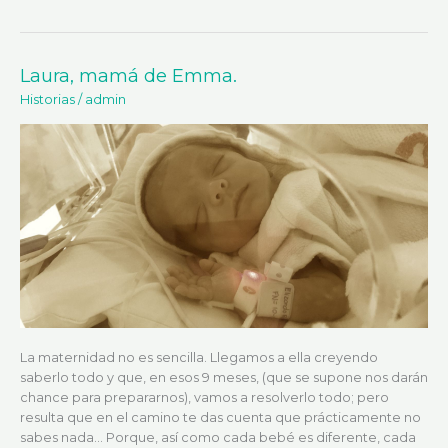
Laura, mamá de Emma.
Laura,
mamá
Historias
/
admin
de
Emma.
La maternidad no es sencilla. Llegamos a ella creyendo
saberlo todo y que, en esos 9 meses, (que se supone nos darán
chance para prepararnos), vamos a resolverlo todo; pero
resulta que en el camino te das cuenta que prácticamente no
sabes nada… Porque, así como cada bebé es diferente, cada