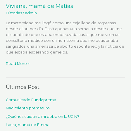
Viviana, mamá de Matías
Viviana,
mamá
Historias
/
admin
de
Matías
La maternidad me llegó como una caja llena de sorpresas
desde el primer día. Pasó apenas una semana desde que me
di cuenta de que estaba embarazada hasta que me vi en un
consultorio médico con un hematoma que me ocasionaba
sangrados, una amenaza de aborto espontáneo y la noticia de
que estaba esperando gemelos.
Read More »
Últimos Post
Comunicado Fundaprema
Nacimiento prematuro
¿Quiénes cuidan a mi bebé en la UCIN?
Laura, mamá de Emma.