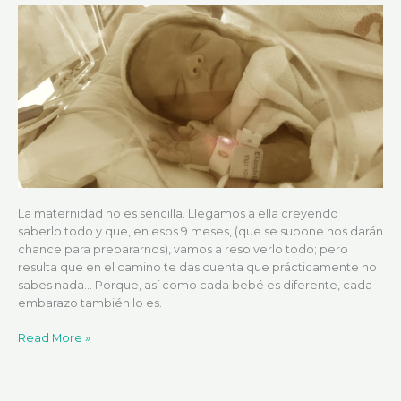
Emma.
La maternidad no es sencilla. Llegamos a ella creyendo
saberlo todo y que, en esos 9 meses, (que se supone nos darán
chance para prepararnos), vamos a resolverlo todo; pero
resulta que en el camino te das cuenta que prácticamente no
sabes nada… Porque, así como cada bebé es diferente, cada
embarazo también lo es.
Read More »